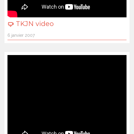
TKJN video
6 janvier 2007