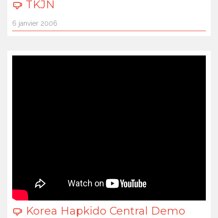
TKJN
6 janvier 2006
Korea Hapkido Central Demo