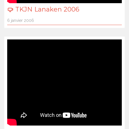
TKJN Lanaken 2006
6 janvier 2006