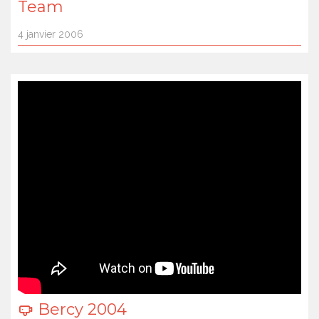
Team
4 janvier 2006
Bercy 2004