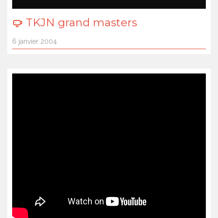
TKJN grand masters
6 janvier 2004