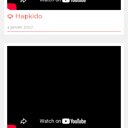
Hapkido
4 janvier 2007