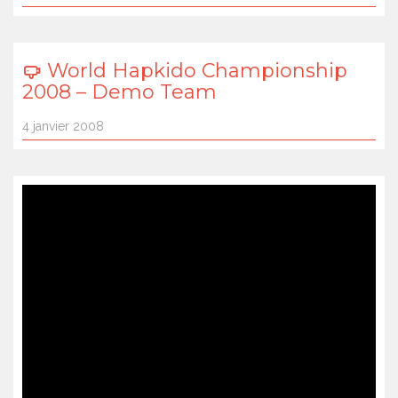
World Hapkido Championship
2008 – Demo Team
4 janvier 2008