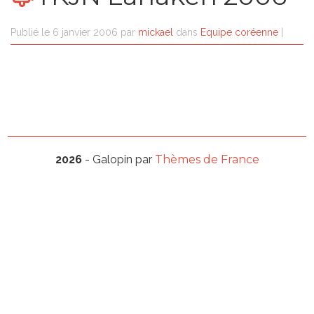
Publié le
6 janvier 2006
par
mickael
dans
Equipe coréenne
|
2026
- Galopin par
Thèmes de France