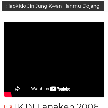
Hapkido Jin Jung Kwan Hanmu Dojang
TKJN Lanaken 2006