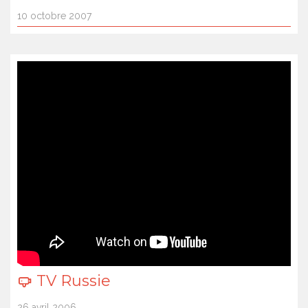
10 octobre 2007
TV Russie
26 avril 2006