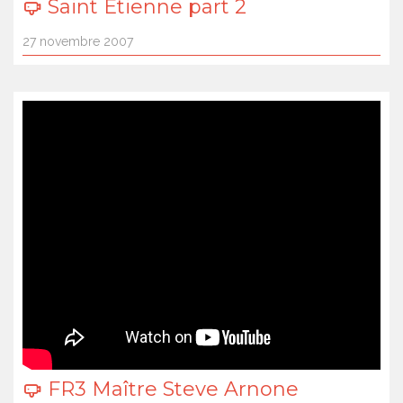
Saint Etienne part 2
27 novembre 2007
FR3 Maître Steve Arnone