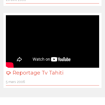
Reportage Tv Tahiti
5 mars 2006