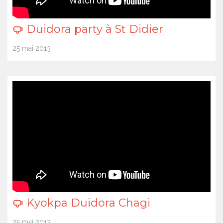
Duidora party à St Didier
25 mai 2013
Kyokpa Duidora Chagi
25 mai 2013