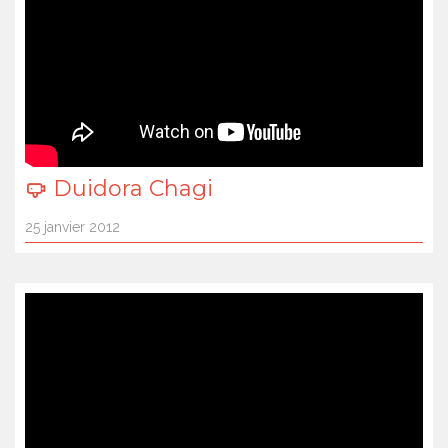
Duidora Chagi
25 janvier 2012