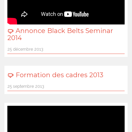
Annonce Black Belts Seminar
2014
25 décembre 2013
Formation des cadres 2013
25 septembre 2013