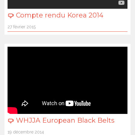
Compte rendu Korea 2014
27 février 2015
WHJJA European Black Belts
19 décembre 2014