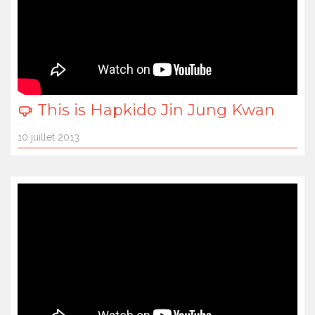
This is Hapkido Jin Jung Kwan
10 juillet 2013