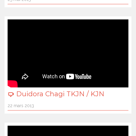
Duidora Chagi TKJN / KJN
22 mars 2013