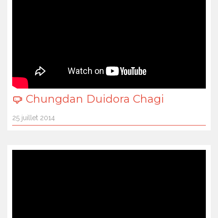
Chungdan Duidora Chagi
25 juillet 2014