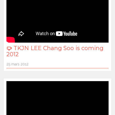
TKJN LEE Chang Soo is coming
2012
25 mars 2012