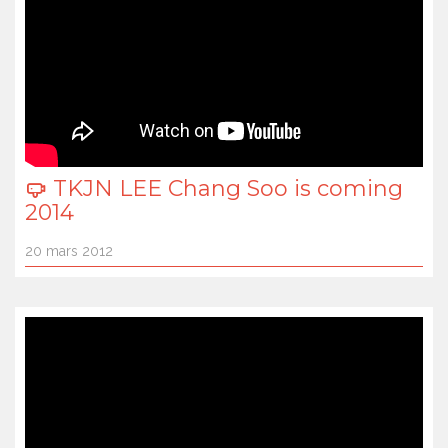
TKJN LEE Chang Soo is coming
2014
20 mars 2012