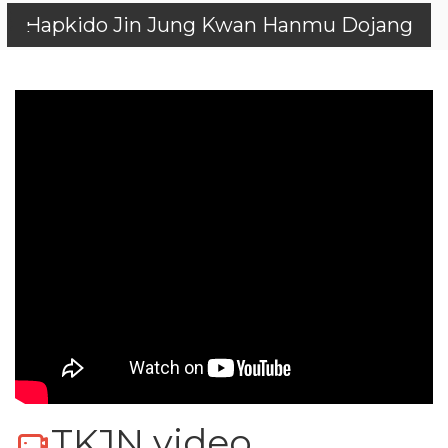
Hapkido Jin Jung Kwan Hanmu Dojang
TKJN video