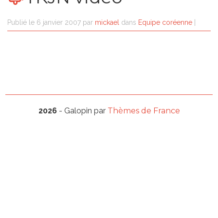
Publié le
6 janvier 2007
par
mickael
dans
Equipe coréenne
|
2026
- Galopin par
Thèmes de France