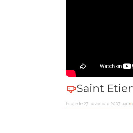
Saint Etie
Publié le
27 novembre 2007
par
m