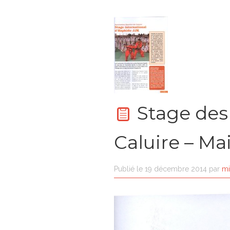
Stage des
Caluire – Ma
Publié le
19 décembre 2014
par
mi