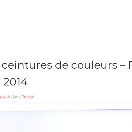
 ceintures de couleurs –
i 2014
ckael
dans
Presse
|