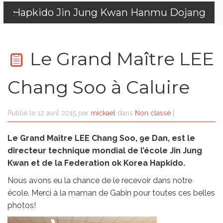
Hapkido Jin Jung Kwan Hanmu Dojang
Le Grand Maître LEE
Chang Soo à Caluire
Publié le
12 avril 2015
par
mickael
dans
Non classé
|
Le Grand Maître LEE Chang Soo, 9e Dan, est le
directeur technique mondial de l’école Jin Jung
Kwan et de la Federation ok Korea Hapkido.
Nous avons eu la chance de le recevoir dans notre
école. Merci à la maman de Gabin pour toutes ces belles
photos!