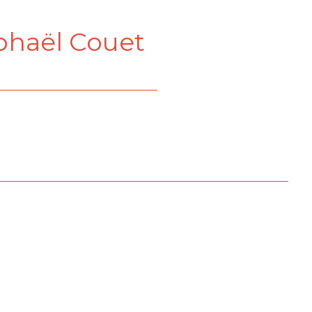
phaël Couet