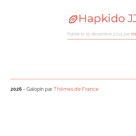
Hapkido J
Publié le
19 décembre 2014
par
mi
2026
- Galopin par
Thèmes de France