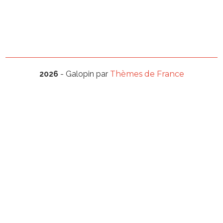
2026
- Galopin par
Thèmes de France