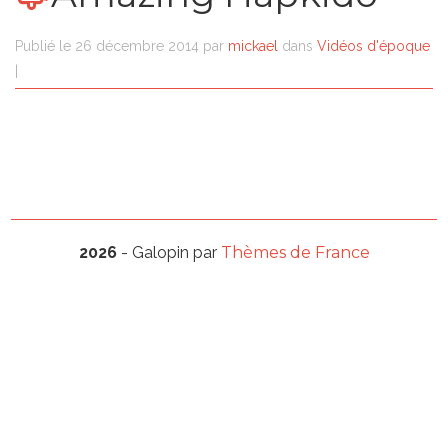
Publié le
26 décembre 2014
par
mickael
dans
Vidéos d'époque
|
2026
- Galopin par
Thèmes de France