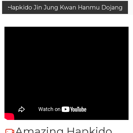
Hapkido Jin Jung Kwan Hanmu Dojang
Amazing Hapkido